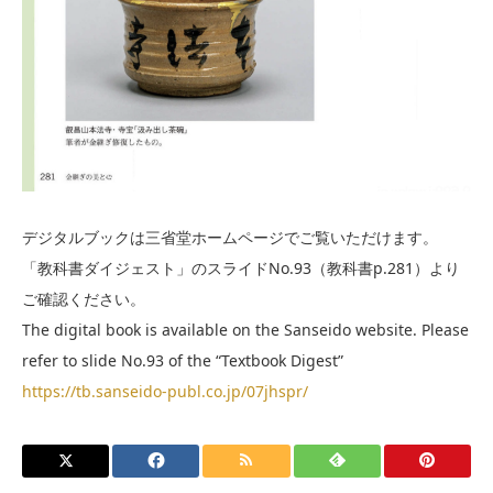
デジタルブックは三省堂ホームページでご覧いただけます。
「教科書ダイジェスト」のスライドNo.93（教科書p.281）より
ご確認ください。
The digital book is available on the Sanseido website. Please
refer to slide No.93 of the “Textbook Digest”
https://tb.sanseido-publ.co.jp/07jhspr/