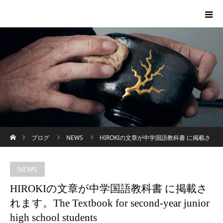
ホーム
ブログ
NEWS
HIROKIの文章が中学国語教科書 に掲載さ
れます。The Textbook for second-year junior high school students
NEWS
HIROKIの文章が中学国語教科書 に掲載さ
れます。The Textbook for second-year junior
high school students